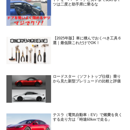
ツは二度と助手席に乗るな
【2025年版】車に積んでおくべき工具６
選｜最低限これだけでOK！
ロードスター（ソフトトップ仕様）乗り
から見た新型プレリュードの比較と評価
テスラ（電気自動車：EV）で燃費を良く
する走り方は「時速60kmで走る」