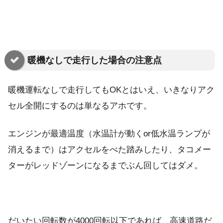
暖機なしで走行した場合の注意点
暖機運転なしで走行してもOKとはいえ、いきなりアク
セル全開にするのは単なるアホです。
エンジンが最適温度（水温計が動くor低水温ランプが
消えるまで）はアクセルをべた踏みしたり、タコメー
ターがレッドゾーンになるまでぶん回してはダメ。
だいたい回転数が4000回転以下であれば、高速道路だ