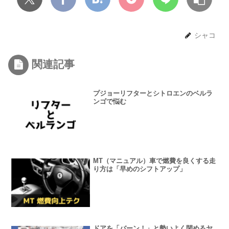
シャコ
関連記事
プジョーリフターとシトロエンのベルラ
ンゴで悩む
MT（マニュアル）車で燃費を良くする走
り方は「早めのシフトアップ」
ドアを「バーン！」と勢いよく閉めるヤ