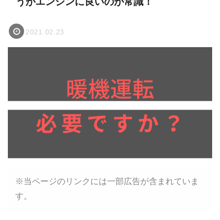
うがエンジンに良いのが常識！
2021.02.23
※当ページのリンクには一部広告が含まれていま
す。