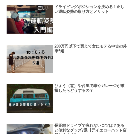
ドライビングポジションを決める！正し
い運転姿勢の取り方とメリット
200万円以下で買えて女にモテる中古の外
車5選
ひょう（雹）や台風で車やガレージが破
損したらどうするの？
長距離ドライブで疲れないコツは？ある
と便利なグッズ7選【元イエローハット店