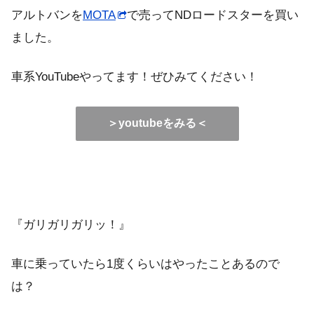
アルトバンを
MOTA
で売ってNDロードスターを買い
ました。
車系YouTubeやってます！ぜひみてください！
＞youtubeをみる＜
『ガリガリガリッ！』
車に乗っていたら1度くらいはやったことあるので
は？