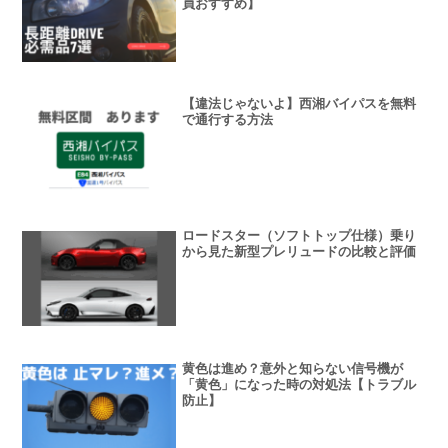
員おすすめ】
【違法じゃないよ】西湘バイパスを無料
で通行する方法
ロードスター（ソフトトップ仕様）乗り
から見た新型プレリュードの比較と評価
黄色は進め？意外と知らない信号機が
「黄色」になった時の対処法【トラブル
防止】