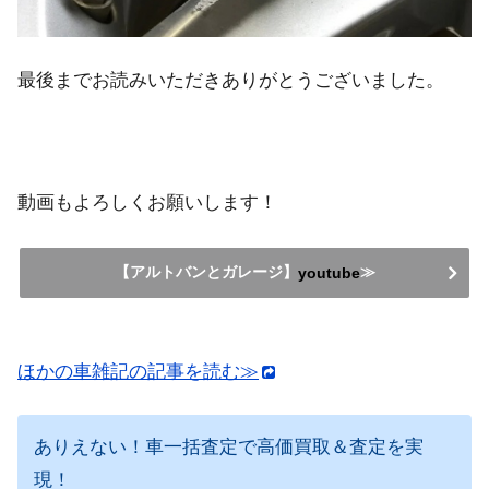
最後までお読みいただきありがとうございました。
動画もよろしくお願いします！
【アルトバンとガレージ】
≫
youtube
ほかの車雑記の記事を読む≫
ありえない！車一括査定で高価買取＆査定を実
現！