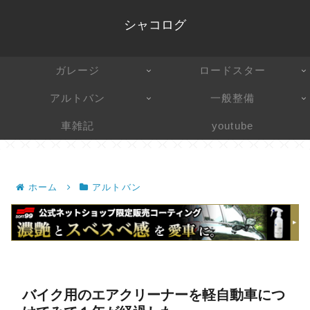
シャコログ
ガレージ
ロードスター
アルトバン
一般整備
車雑記
youtube
ホーム
アルトバン
バイク用のエアクリーナーを軽自動車につ