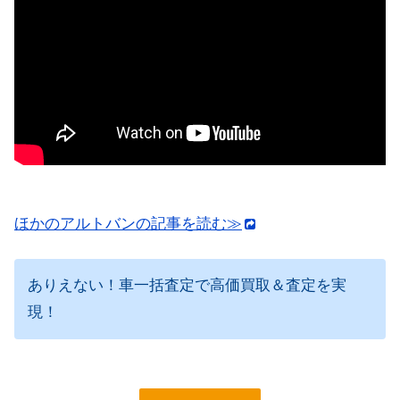
ほかのアルトバンの記事を読む≫
ありえない！車一括査定で高価買取＆査定を実
現！