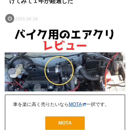
けてみて１年が経過した
2025.05.28
車を楽に高く売りたいなら
MOTA
一択です。
MOTA