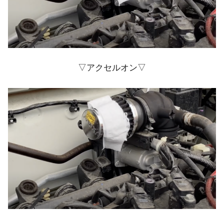
▽アクセルオン▽