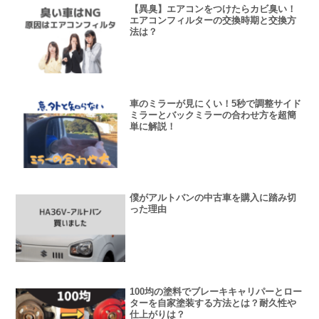
【異臭】エアコンをつけたらカビ臭い！
エアコンフィルターの交換時期と交換方
法は？
車のミラーが見にくい！5秒で調整サイド
ミラーとバックミラーの合わせ方を超簡
単に解説！
僕がアルトバンの中古車を購入に踏み切
った理由
100均の塗料でブレーキキャリパーとロー
ターを自家塗装する方法とは？耐久性や
仕上がりは？