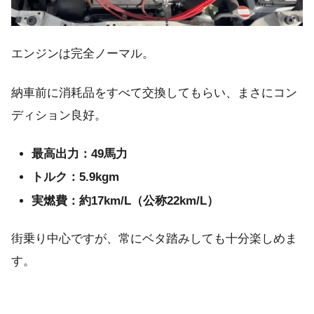
エンジンは完全ノーマル。
納車前に消耗品をすべて交換してもらい、まさにコン
ディション良好。
最高出力：49馬力
トルク：5.9kgm
実燃費：約17km/L（公称22km/L）
街乗り中心ですが、常にベタ踏みしても十分楽しめま
す。