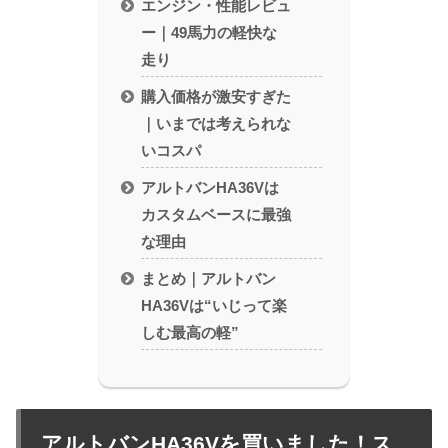
エンジン・性能レビュ
ー｜49馬力の軽快な
走り
購入価格が激安すぎた
｜いまでは考えられな
いコスパ
アルトバンHA36Vは
カスタムベースに最強
な理由
まとめ｜アルトバン
HA36Vは“いじって楽
しむ最高の軽”
アルトバンHA36Vを買いました！ス