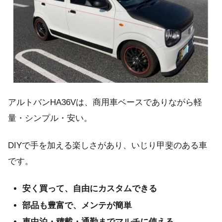
アルトバンHA36Vは、商用車ベースでありながら軽
量・シンプル・安い。
DIYで手を加える楽しさがあり、いじり甲斐のある車
です。
安く買って、自由にカスタムできる
部品も豊富で、メンテが簡単
車中泊・積載・通勤までマルチに使える