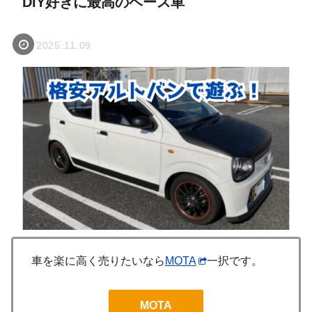
DIY好きに最高のベース車
2025.11.09
車を楽に高く売りたいなら
MOTA
一択です。
MOTA