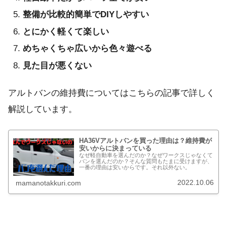
整備が比較的簡単でDIYしやすい
とにかく軽くて楽しい
めちゃくちゃ広いから色々遊べる
見た目が悪くない
アルトバンの維持費についてはこちらの記事で詳しく
解説しています。
HA36Vアルトバンを買った理由は？維持費が
安いからに決まっている
なぜ軽自動車を選んだのか？なぜワークスじゃなくて
バンを選んだのか？そんな質問もたまに受けますが、
一番の理由は安いからです。それ以外ない。
2022.10.06
mamanotakkuri.com