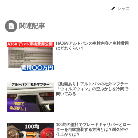
シャコ
関連記事
HA36Vアルトバンの車検内容と車検費用
はどれくらい？
【動画あり】アルトバンの社外マフラー
「ウィルズウィン」の空ぶかしを冷間で
聞いてみる
100均の塗料でブレーキキャリパーとロー
ターを自家塗装する方法とは？耐久性や
仕上がりは？