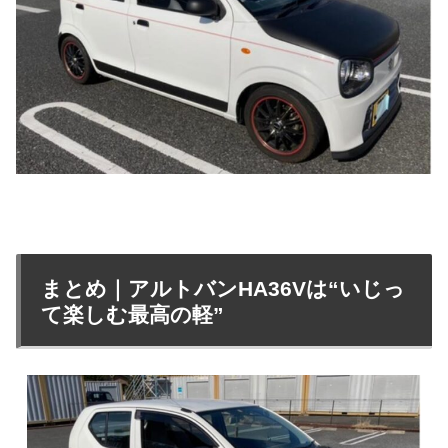
まとめ｜アルトバンHA36Vは“いじっ
て楽しむ最高の軽”