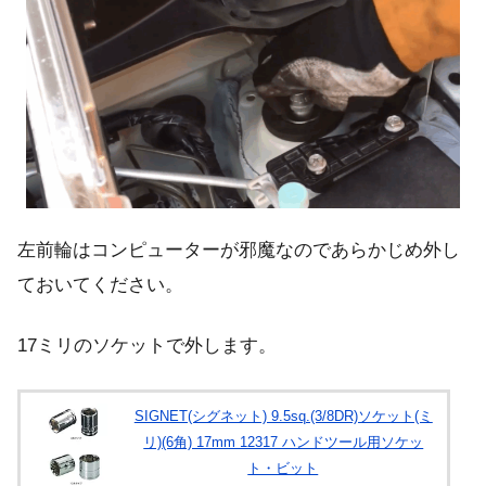
左前輪はコンピューターが邪魔なのであらかじめ外し
ておいてください。
17ミリのソケットで外します。
SIGNET(シグネット) 9.5sq.(3/8DR)ソケット(ミ
リ)(6角) 17mm 12317 ハンドツール用ソケッ
ト・ビット