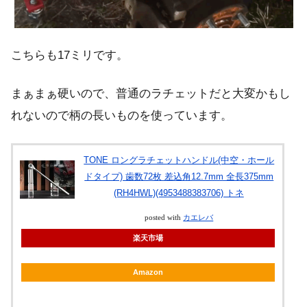
こちらも17ミリです。
まぁまぁ硬いので、普通のラチェットだと大変かもし
れないので柄の長いものを使っています。
TONE ロングラチェットハンドル(中空・ホール
ドタイプ) 歯数72枚 差込角12.7mm 全長375mm
(RH4HWL)(4953488383706) トネ
posted with
カエレバ
楽天市場
Amazon