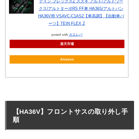
テイン フレックスZ スズキ アルト/アルトワー
クス/アルトターボRS FF車 HA36S/アルトバン
HA36V用 VSAVC-C1AS2【車高調】【自動車パ
ーツ】TEIN FLEX Z
posted with
カエレバ
楽天市場
Amazon
【HA36V】フロントサスの取り外し手
順