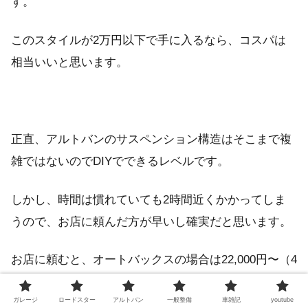
す。
このスタイルが2万円以下で手に入るなら、コスパは
相当いいと思います。
正直、アルトバンのサスペンション構造はそこまで複
雑ではないのでDIYでできるレベルです。
しかし、時間は慣れていても2時間近くかかってしま
うので、お店に頼んだ方が早いし確実だと思います。
お店に頼むと、オートバックスの場合は22,000円〜（4
輪）となっています。
ガレージ
ロードスター
アルトバン
一般整備
車雑記
youtube