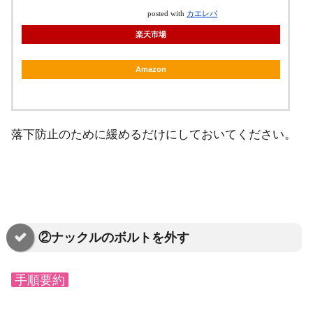
posted with
カエレバ
楽天市場
Amazon
落下防止のために緩めるだけにしておいてください。
②ナックルのボルトを外す
手順要約