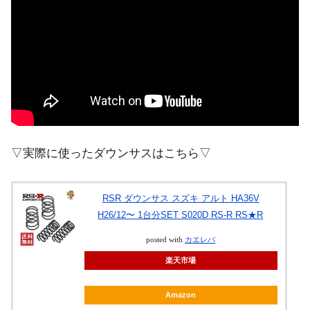
▽実際に使ったダウンサスはこちら▽
RSR ダウンサス スズキ アルト HA36V
H26/12〜 1台分SET S020D RS-R RS★R
posted with
カエレバ
楽天市場
Amazon