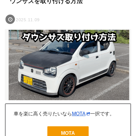
ウンサスを取り付ける方法
2025.11.09
車を楽に高く売りたいなら
MOTA
一択です。
MOTA