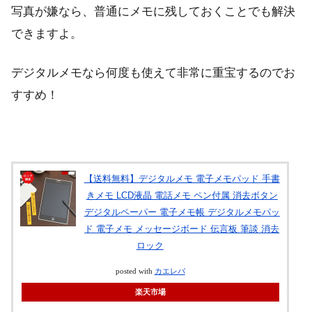
写真が嫌なら、普通にメモに残しておくことでも解決
できますよ。
デジタルメモなら何度も使えて非常に重宝するのでお
すすめ！
【送料無料】デジタルメモ 電子メモパッド 手書
きメモ LCD液晶 電話メモ ペン付属 消去ボタン
デジタルペーパー 電子メモ帳 デジタルメモパッ
ド 電子メモ メッセージボード 伝言板 筆談 消去
ロック
posted with
カエレバ
楽天市場