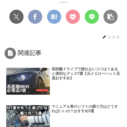
シャコ
関連記事
長距離ドライブで疲れないコツは？ある
と便利なグッズ7選【元イエローハット店
員おすすめ】
マニュアル車のシフトの握り方はどうす
ればいいの？おすすめ5選