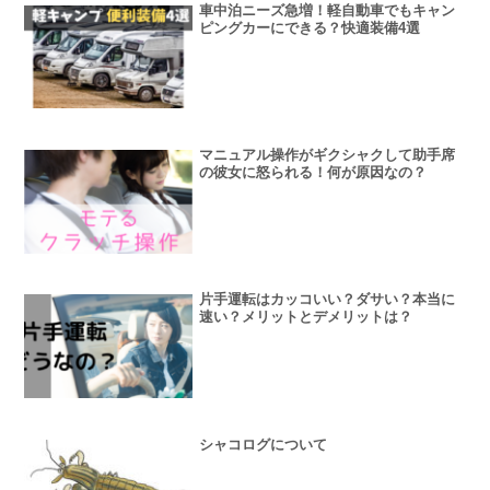
車中泊ニーズ急増！軽自動車でもキャン
ピングカーにできる？快適装備4選
マニュアル操作がギクシャクして助手席
の彼女に怒られる！何が原因なの？
片手運転はカッコいい？ダサい？本当に
速い？メリットとデメリットは？
シャコログについて