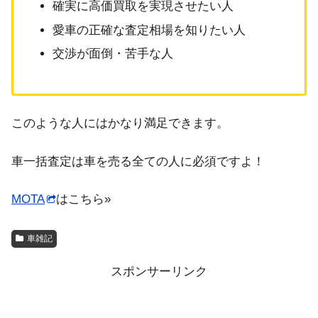
確実に高価買取を実現させたい人
愛車の正確な査定相場を知りたい人
交渉が面倒・苦手な人
このような人にはかなり満足できます。
車一括査定は車を売る全ての人に必須ですよ！
MOTA
はこちら»
車雑記
スポンサーリンク