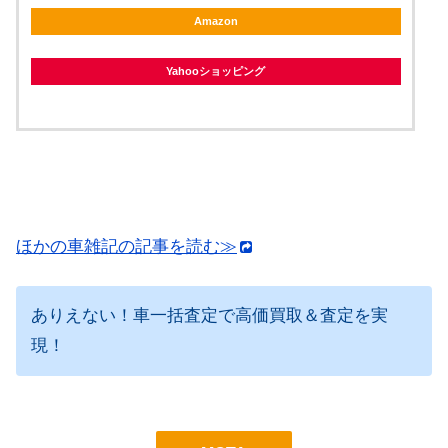
Amazon
Yahooショッピング
ほかの車雑記の記事を読む≫
ありえない！車一括査定で高価買取＆査定を実
現！