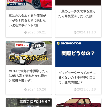
千葉のカーチスで車を買っ
車はカスタムすると価値が
たら修復歴有りだった話
下がる？売るときに損しな
い改造のポイント7選
2026.06.21
2024.11.13
MOTAで実際に車買取したら
ビッグモーターって本当に
2.2倍も高く売れたから流れ
良くないの？不祥事や口コ
と感想を書くぞ！
ミ、企業情報は？
2024.10.26
2023.05.18